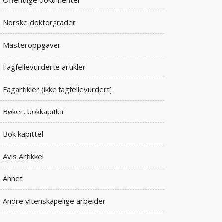
Offentlige dokumenter
Norske doktorgrader
Masteroppgaver
Fagfellevurderte artikler
Fagartikler (ikke fagfellevurdert)
Bøker, bokkapitler
Bok kapittel
Avis Artikkel
Annet
Andre vitenskapelige arbeider