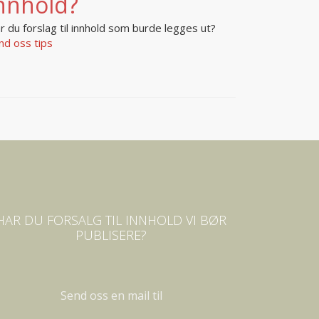
nnhold?
r du forslag til innhold som burde legges ut?
nd oss tips
HAR DU FORSALG TIL INNHOLD VI BØR
PUBLISERE?
Send oss en mail til