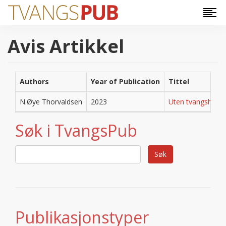
Hopp til hovedinnhold
Avis Artikkel
Authors
Year of Publication
Tittel
N.Øye Thorvaldsen
2023
Uten tvangshjemme
Søk i TvangsPub
Publikasjonstyper