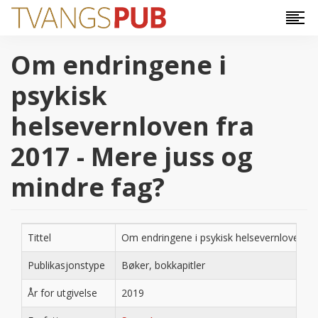
Hopp til hovedinnhold
Om endringene i
psykisk
helsevernloven fra
2017 - Mere juss og
mindre fag?
Tittel
Om endringene i psykisk helsevernloven fr
Publikasjonstype
Bøker, bokkapitler
År for utgivelse
2019