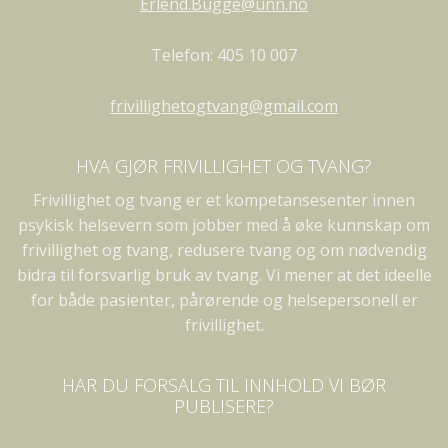
Erlend.Bugge@unn.no
Telefon: 405 10 007
frivillighetogtvang@gmail.com
HVA GJØR FRIVILLIGHET OG TVANG?
Frivillighet og tvang er et kompetansesenter innen
psykisk helsevern som jobber med å øke kunnskap om
frivillighet og tvang, redusere tvang og om nødvendig
bidra til forsvarlig bruk av tvang. Vi mener at det ideelle
for både pasienter, pårørende og helsepersonell er
frivillighet.
HAR DU FORSALG TIL INNHOLD VI BØR
PUBLISERE?