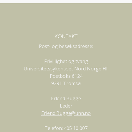
KONTAKT
Post- og besøksadresse:
Frivillighet og tvang
Universitetssykehuset Nord Norge HF
Postboks 6124
9291 Tromsø
Erlend Bugge
Leder
Erlend.Bugge@unn.no
Telefon: 405 10 007