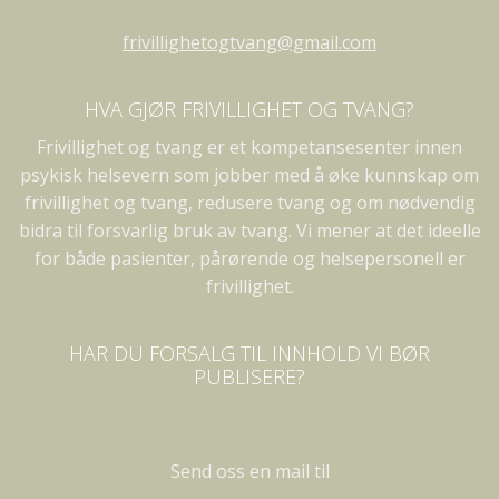
frivillighetogtvang@gmail.com
HVA GJØR FRIVILLIGHET OG TVANG?
Frivillighet og tvang er et kompetansesenter innen
psykisk helsevern som jobber med å øke kunnskap om
frivillighet og tvang, redusere tvang og om nødvendig
bidra til forsvarlig bruk av tvang. Vi mener at det ideelle
for både pasienter, pårørende og helsepersonell er
frivillighet.
HAR DU FORSALG TIL INNHOLD VI BØR
PUBLISERE?
Send oss en mail til