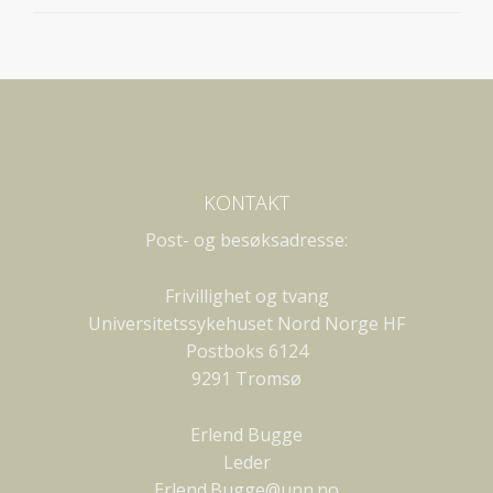
KONTAKT
Post- og besøksadresse:
Frivillighet og tvang
Universitetssykehuset Nord Norge HF
Postboks 6124
9291 Tromsø
Erlend Bugge
Leder
Erlend.Bugge@unn.no