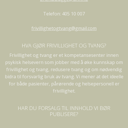
Telefon: 405 10 007
frivillighetogtvang@gmail.com
HVA GJØR FRIVILLIGHET OG TVANG?
Frivillighet og tvang er et kompetansesenter innen
psykisk helsevern som jobber med å øke kunnskap om
frivillighet og tvang, redusere tvang og om nødvendig
bidra til forsvarlig bruk av tvang. Vi mener at det ideelle
for både pasienter, pårørende og helsepersonell er
frivillighet.
HAR DU FORSALG TIL INNHOLD VI BØR
PUBLISERE?