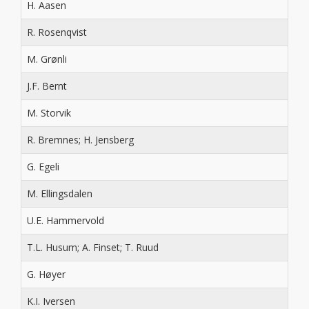
H. Aasen
R. Rosenqvist
M. Grønli
J.F. Bernt
M. Storvik
R. Bremnes; H. Jensberg
G. Egeli
M. Ellingsdalen
U.E. Hammervold
T.L. Husum; A. Finset; T. Ruud
G. Høyer
K.I. Iversen