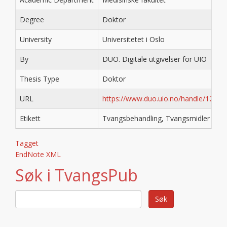
Degree
Doktor
University
Universitetet i Oslo
By
DUO. Digitale utgivelser for UIO
Thesis Type
Doktor
URL
https://www.duo.uio.no/handle/1234
Etikett
Tvangsbehandling, Tvangsmidler
Tagget
EndNote XML
Søk i TvangsPub