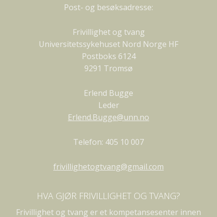
Post- og besøksadresse:
Frivillighet og tvang
Universitetssykehuset Nord Norge HF
Postboks 6124
9291 Tromsø
Erlend Bugge
Leder
Erlend.Bugge@unn.no
Telefon: 405 10 007
frivillighetogtvang@gmail.com
HVA GJØR FRIVILLIGHET OG TVANG?
Frivillighet og tvang er et kompetansesenter innen