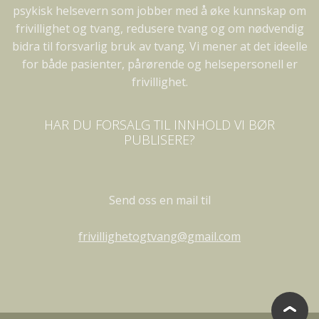
psykisk helsevern som jobber med å øke kunnskap om
frivillighet og tvang, redusere tvang og om nødvendig
bidra til forsvarlig bruk av tvang. Vi mener at det ideelle
for både pasienter, pårørende og helsepersonell er
frivillighet.
HAR DU FORSALG TIL INNHOLD VI BØR
PUBLISERE?
Send oss en mail til
frivillighetogtvang@gmail.com