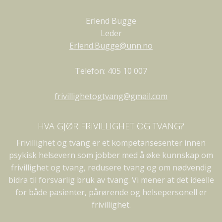
Erlend Bugge
Leder
Erlend.Bugge@unn.no
Telefon: 405 10 007
frivillighetogtvang@gmail.com
HVA GJØR FRIVILLIGHET OG TVANG?
Frivillighet og tvang er et kompetansesenter innen
psykisk helsevern som jobber med å øke kunnskap om
frivillighet og tvang, redusere tvang og om nødvendig
bidra til forsvarlig bruk av tvang. Vi mener at det ideelle
for både pasienter, pårørende og helsepersonell er
frivillighet.