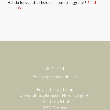
Har du forslag til innhold som burde legges ut?
Send
oss tips
KONTAKT
Post- og besøksadresse:
Frivillighet og tvang
Universitetssykehuset Nord Norge HF
Postboks 6124
9291 Tromsø