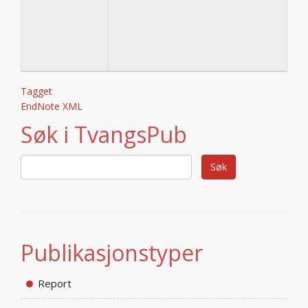
Tagget
EndNote XML
Søk i TvangsPub
Publikasjonstyper
Report