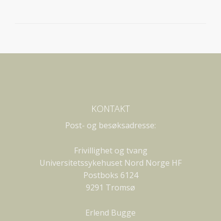
KONTAKT
Post- og besøksadresse:
Frivillighet og tvang
Universitetssykehuset Nord Norge HF
Postboks 6124
9291 Tromsø
Erlend Bugge