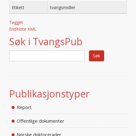
Etikett
tvangsmidler
Tagget
EndNote XML
Søk i TvangsPub
Publikasjonstyper
Report
Offentlige dokumenter
Norske doktorgrader