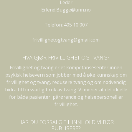
Leder
Erlend.Bugge@unn.no
Telefon: 405 10 007
frivillighetogtvang@gmail.com
HVA GJØR FRIVILLIGHET OG TVANG?
Frivillighet og tvang er et kompetansesenter innen
psykisk helsevern som jobber med å øke kunnskap om
frivillighet og tvang, redusere tvang og om nødvendig
bidra til forsvarlig bruk av tvang. Vi mener at det ideelle
for både pasienter, pårørende og helsepersonell er
frivillighet.
HAR DU FORSALG TIL INNHOLD VI BØR
PUBLISERE?