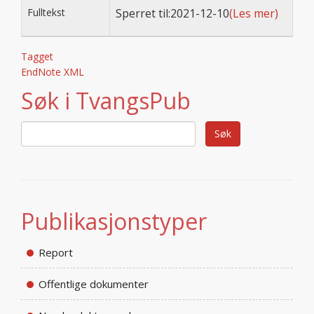
Fulltekst
Sperret til:2021-12-10
(Les mer)
Tagget
EndNote XML
Søk i TvangsPub
Publikasjonstyper
Report
Offentlige dokumenter