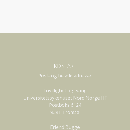
KONTAKT
Post- og besøksadresse:
Frivillighet og tvang
Universitetssykehuset Nord Norge HF
Postboks 6124
9291 Tromsø
Erlend Bugge