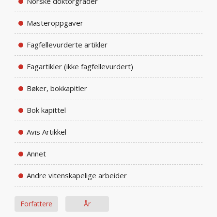
Norske doktorgrader
Masteroppgaver
Fagfellevurderte artikler
Fagartikler (ikke fagfellevurdert)
Bøker, bokkapitler
Bok kapittel
Avis Artikkel
Annet
Andre vitenskapelige arbeider
Forfattere
År