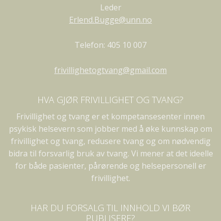
Leder
Erlend.Bugge@unn.no
Telefon: 405 10 007
frivillighetogtvang@gmail.com
HVA GJØR FRIVILLIGHET OG TVANG?
Frivillighet og tvang er et kompetansesenter innen
psykisk helsevern som jobber med å øke kunnskap om
frivillighet og tvang, redusere tvang og om nødvendig
bidra til forsvarlig bruk av tvang. Vi mener at det ideelle
for både pasienter, pårørende og helsepersonell er
frivillighet.
HAR DU FORSALG TIL INNHOLD VI BØR
PUBLISERE?