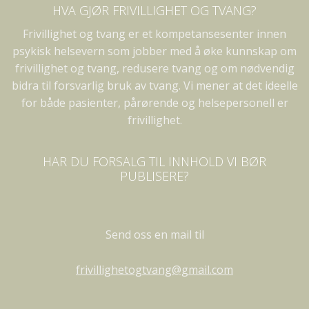
HVA GJØR FRIVILLIGHET OG TVANG?
Frivillighet og tvang er et kompetansesenter innen
psykisk helsevern som jobber med å øke kunnskap om
frivillighet og tvang, redusere tvang og om nødvendig
bidra til forsvarlig bruk av tvang. Vi mener at det ideelle
for både pasienter, pårørende og helsepersonell er
frivillighet.
HAR DU FORSALG TIL INNHOLD VI BØR
PUBLISERE?
Send oss en mail til
frivillighetogtvang@gmail.com