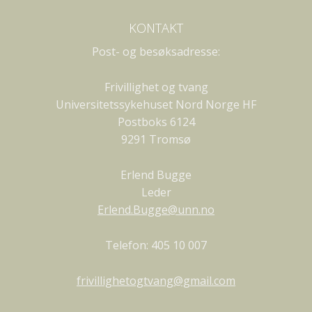
KONTAKT
Post- og besøksadresse:
Frivillighet og tvang
Universitetssykehuset Nord Norge HF
Postboks 6124
9291 Tromsø
Erlend Bugge
Leder
Erlend.Bugge@unn.no
Telefon: 405 10 007
frivillighetogtvang@gmail.com