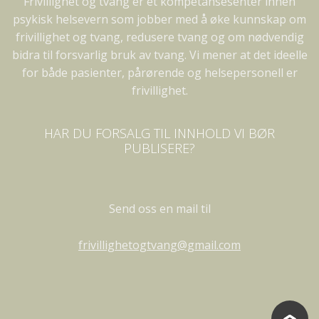
Frivillighet og tvang er et kompetansesenter innen
psykisk helsevern som jobber med å øke kunnskap om
frivillighet og tvang, redusere tvang og om nødvendig
bidra til forsvarlig bruk av tvang. Vi mener at det ideelle
for både pasienter, pårørende og helsepersonell er
frivillighet.
HAR DU FORSALG TIL INNHOLD VI BØR
PUBLISERE?
Send oss en mail til
frivillighetogtvang@gmail.com