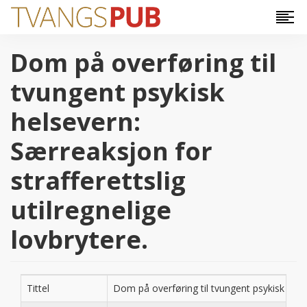
Hopp til hovedinnhold
Dom på overføring til
tvungent psykisk
helsevern:
Særreaksjon for
strafferettslig
utilregnelige
lovbrytere.
Tittel
Dom på overføring til tvungent psykisk helsev