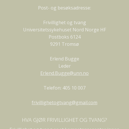
Post- og besøksadresse:
Frivillighet og tvang
Universitetssykehuset Nord Norge HF
Postboks 6124
9291 Tromsø
Erlend Bugge
Leder
Erlend.Bugge@unn.no
Telefon: 405 10 007
frivillighetogtvang@gmail.com
HVA GJØR FRIVILLIGHET OG TVANG?