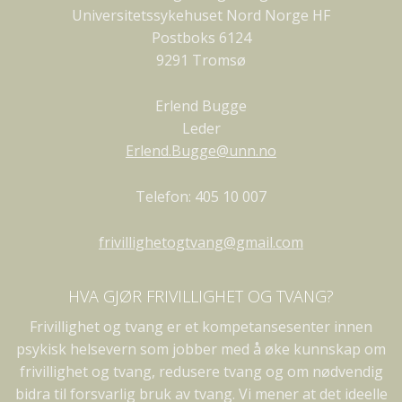
Universitetssykehuset Nord Norge HF
Postboks 6124
9291 Tromsø
Erlend Bugge
Leder
Erlend.Bugge@unn.no
Telefon: 405 10 007
frivillighetogtvang@gmail.com
HVA GJØR FRIVILLIGHET OG TVANG?
Frivillighet og tvang er et kompetansesenter innen
psykisk helsevern som jobber med å øke kunnskap om
frivillighet og tvang, redusere tvang og om nødvendig
bidra til forsvarlig bruk av tvang. Vi mener at det ideelle