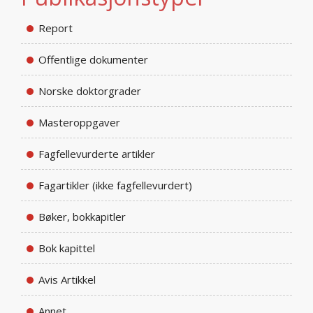
Report
Offentlige dokumenter
Norske doktorgrader
Masteroppgaver
Fagfellevurderte artikler
Fagartikler (ikke fagfellevurdert)
Bøker, bokkapitler
Bok kapittel
Avis Artikkel
Annet