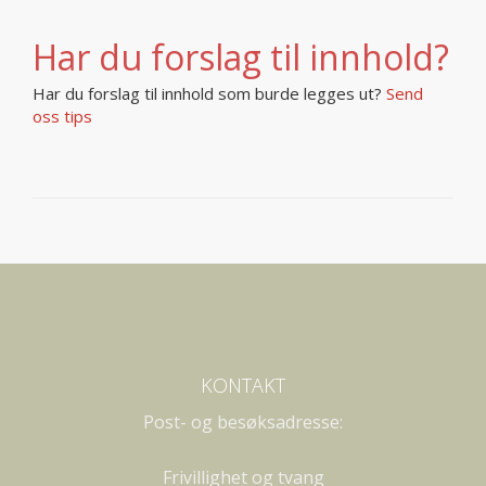
Har du forslag til innhold?
Har du forslag til innhold som burde legges ut?
Send
oss tips
KONTAKT
Post- og besøksadresse:
Frivillighet og tvang