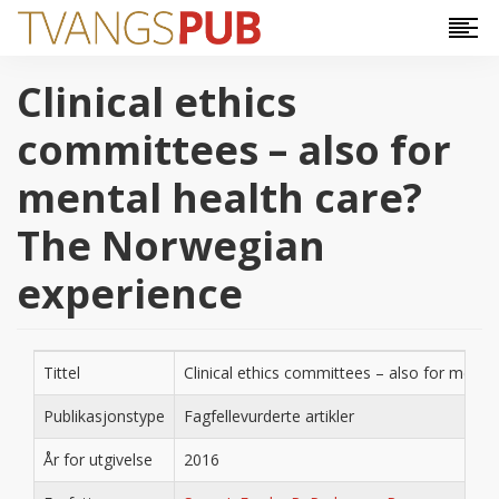
Hopp til hovedinnhold
Clinical ethics
committees – also for
mental health care?
The Norwegian
experience
Tittel
Clinical ethics committees – also for ment
Publikasjonstype
Fagfellevurderte artikler
År for utgivelse
2016