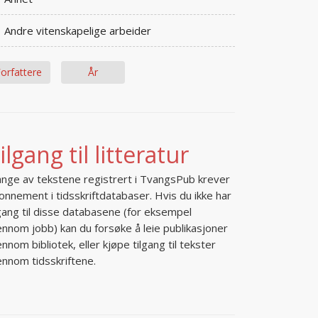
Andre vitenskapelige arbeider
orfattere
År
ilgang til litteratur
nge av tekstene registrert i TvangsPub krever
onnement i tidsskriftdatabaser. Hvis du ikke har
lgang til disse databasene (for eksempel
ennom jobb) kan du forsøke å leie publikasjoner
ennom bibliotek, eller kjøpe tilgang til tekster
ennom tidsskriftene.