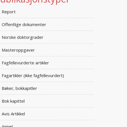
Report
Offentlige dokumenter
Norske doktorgrader
Masteroppgaver
Fagfellevurderte artikler
Fagartikler (ikke fagfellevurdert)
Bøker, bokkapitler
Bok kapittel
Avis Artikkel
Annet