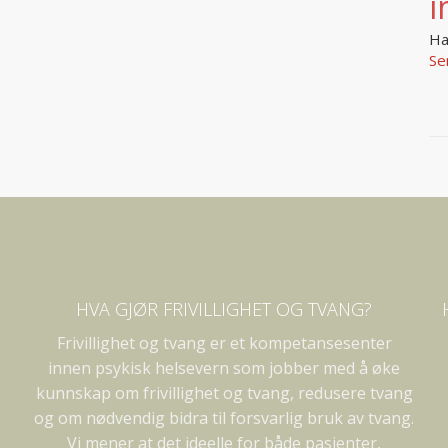
i
Ha
Se
HVA GJØR FRIVILLIGHET OG TVANG?
Frivillighet og tvang er et kompetansesenter
innen psykisk helsevern som jobber med å øke
kunnskap om frivillighet og tvang, redusere tvang
og om nødvendig bidra til forsvarlig bruk av tvang.
Vi mener at det ideelle for både pasienter,