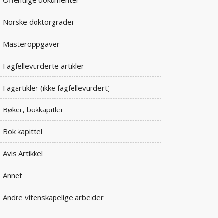
Offentlige dokumenter
Norske doktorgrader
Masteroppgaver
Fagfellevurderte artikler
Fagartikler (ikke fagfellevurdert)
Bøker, bokkapitler
Bok kapittel
Avis Artikkel
Annet
Andre vitenskapelige arbeider