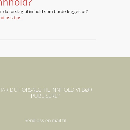
nnhold?
r du forslag til innhold som burde legges ut?
nd oss tips
HAR DU FORSALG TIL INNHOLD VI BØR
PUBLISERE?
Send oss en mail til