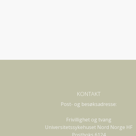
KONTAKT
Post- og besøksadresse:
Frivillighet og tvang
Universitetssykehuset Nord Norge HF
Postboks 6124