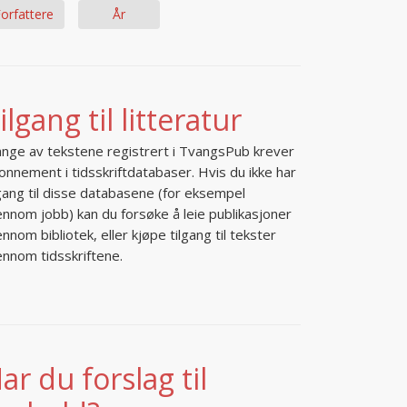
orfattere
År
ilgang til litteratur
nge av tekstene registrert i TvangsPub krever
onnement i tidsskriftdatabaser. Hvis du ikke har
lgang til disse databasene (for eksempel
ennom jobb) kan du forsøke å leie publikasjoner
ennom bibliotek, eller kjøpe tilgang til tekster
ennom tidsskriftene.
ar du forslag til