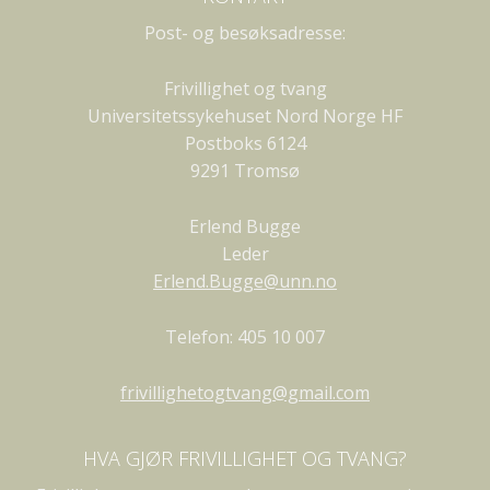
Post- og besøksadresse:
Frivillighet og tvang
Universitetssykehuset Nord Norge HF
Postboks 6124
9291 Tromsø
Erlend Bugge
Leder
Erlend.Bugge@unn.no
Telefon: 405 10 007
frivillighetogtvang@gmail.com
HVA GJØR FRIVILLIGHET OG TVANG?