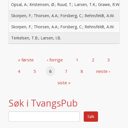
Opsal, A.; Kristensen, Ø.; Ruud, T.; Larsen, T.K.; Grawe, R.W.; Cl
Skorpen, F.; Thorsen, A.A.; Forsberg, C.; Rehnsfeldt, A.W.
Skorpen, F.; Thorsen, A.A.; Forsberg, C.; Rehnsfeldt, A.W.
Terkelsen, T.B.; Larsen, I.B.
« første
‹ forrige
1
2
3
4
5
6
7
8
neste ›
siste »
Søk i TvangsPub