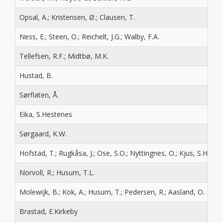
Opsal, A.; Kristensen, Ø.; Clausen, T.
Ness, E.; Steen, O.; Reichelt, J.G.; Walby, F.A.
Tellefsen, R.F.; Midtbø, M.K.
Hustad, B.
Sørflaten, Å.
Eika, S.Hestenes
Sørgaard, K.W.
Hofstad, T.; Rugkåsa, J.; Ose, S.O.; Nyttingnes, O.; Kjus, S.Hele
Norvoll, R.; Husum, T.L.
Molewijk, B.; Kok, A.; Husum, T.; Pedersen, R.; Aasland, O.
Brastad, E.Kirkeby