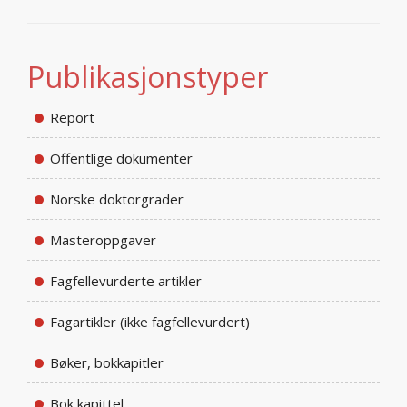
Publikasjonstyper
Report
Offentlige dokumenter
Norske doktorgrader
Masteroppgaver
Fagfellevurderte artikler
Fagartikler (ikke fagfellevurdert)
Bøker, bokkapitler
Bok kapittel