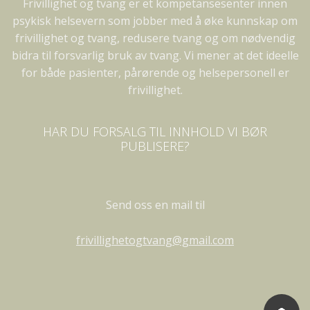
Frivillighet og tvang er et kompetansesenter innen
psykisk helsevern som jobber med å øke kunnskap om
frivillighet og tvang, redusere tvang og om nødvendig
bidra til forsvarlig bruk av tvang. Vi mener at det ideelle
for både pasienter, pårørende og helsepersonell er
frivillighet.
HAR DU FORSALG TIL INNHOLD VI BØR
PUBLISERE?
Send oss en mail til
frivillighetogtvang@gmail.com